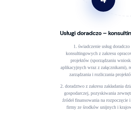
Usługi doradczo – konsulti
świadczenie usług doradczo
konsultingowych z zakresu opraco
projektów (sporządzaniu wnios
aplikacyjnych wraz z załącznikami), re
zarządzania i rozliczania projek
doradztwo z zakresu zakładania dzi
gospodarczej, pozyskiwania zewnęt
źródeł finansowania na rozpoczęcie 
firmy ze środków unijnych i krajo