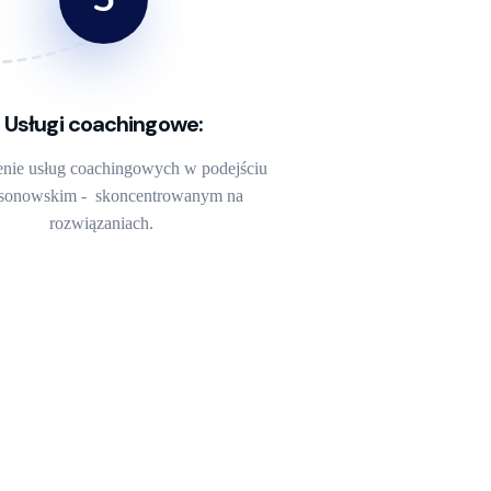
Usługi coachingowe:
enie usług coachingowych w podejściu
ksonowskim - skoncentrowanym na
rozwiązaniach.