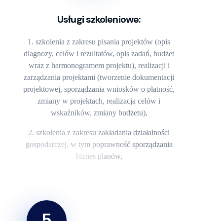
Usługi szkoleniowe:
szkolenia z zakresu pisania projektów (opis
diagnozy, celów i rezultatów, opis zadań, budżet
wraz z harmonogramem projektu), realizacji i
zarządzania projektami (tworzenie dokumentacji
projektowej, sporządzania wniosków o płatność,
zmiany w projektach, realizacja celów i
wskaźników, zmiany budżetu),
szkolenia z zakresu zakładania działalności
gospodarczej, w tym poprawność sporządzania
biznes planów,
5