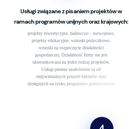
Usługi związane z pisaniem projektów w
ramach programów unijnych oraz krajowych:
projekty inwestycyjne, badawczo – rozwojowe,
projekty edukacyjne, wnioski pożyczkowe,
wnioski na rozpoczęcie działalności
gospodarczej. Działalność firmy nie jest
ukierunkowana na jeden rodzaj projektów.
Usługi pisania uzależnione są od
indywidualnych potrzeb klientów oraz
dostępnych na rynku programów pomocowych,
4