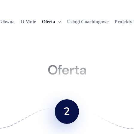
 Główna
O Mnie
Oferta
Usługi Coachingowe
Projekty
Oferta
2