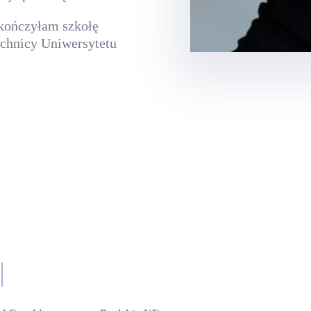
kończyłam szkołę
chnicy Uniwersytetu