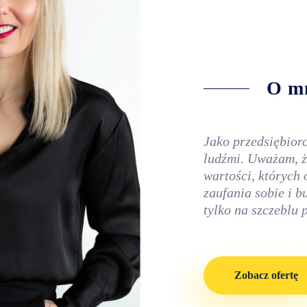
O m
Jako przedsiębiorc
ludźmi. Uważam, ż
wartości, których
zaufania sobie i b
tylko na szczeblu
Zobacz ofertę