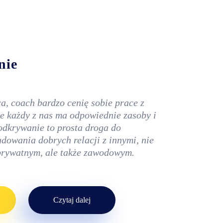
nie
a, coach bardzo cenię sobie prace z
e każdy z nas ma odpowiednie zasoby i
 odkrywanie to prosta droga do
udowania dobrych relacji z innymi, nie
 prywatnym, ale także zawodowym.
Czytaj dalej