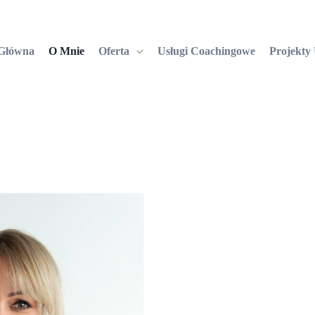
 Główna
O Mnie
Oferta
Usługi Coachingowe
Projekty