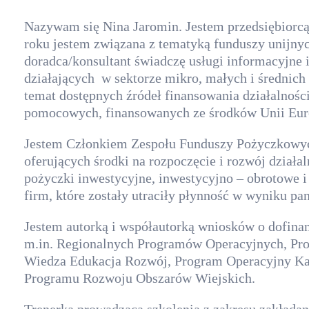
Nazywam się Nina Jaromin. Jestem przedsiębiorc
roku jestem związana z tematyką funduszy unijny
doradca/konsultant świadczę usługi informacyjne i
działających w sektorze mikro, małych i średnich 
temat dostępnych źródeł finansowania działalnoś
pomocowych, finansowanych ze środków Unii Euro
Jestem Członkiem Zespołu Funduszy Pożyczkowyc
oferujących środki na rozpoczęcie i rozwój działal
pożyczki inwestycyjne, inwestycyjno – obrotowe i
firm, które zostały utraciły płynność w wyniku 
Jestem autorką i współautorką wniosków o dofin
m.in. Regionalnych Programów Operacyjnych, Pr
Wiedza Edukacja Rozwój, Program Operacyjny Kap
Programu Rozwoju Obszarów Wiejskich.