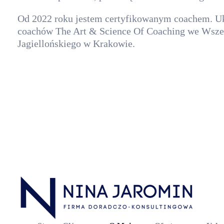
Od 2022 roku jestem certyfikowanym coachem. U
coachów The Art & Science Of Coaching we Wsze
Jagiellońskiego w Krakowie.